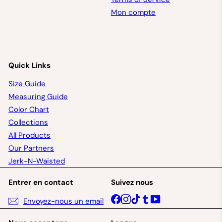
Mon compte
Quick Links
Size Guide
Measuring Guide
Color Chart
Collections
All Products
Our Partners
Jerk-N-Waisted
Entrer en contact
Suivez nous
Facebook
Instagram
TikTok
Tumblr
YouTube
Envoyez-nous un email