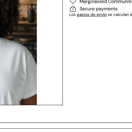
Marginalized Communiti
Secure payments
Los
gastos de envío
se calculan e